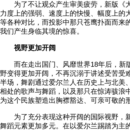
为了不让观众产生审美疲劳，新版《大
力度上的强弱、速度上的快慢、幅度上的
等各种对比，而投影中那只苍鹰扑面而来的
我们产生身临其境的惊喜。
视野更加开阔
而在走出国门、风靡世界18年后，新
野变得更加开阔，不再沉溺于讲述受苦受
半场，舞剧通过爱尔兰人在历史上与北美
相处的歌声与舞蹈，以及那只在惊涛骇浪中
为这个民族塑造出胸襟豁达、可亲可敬的
为了充分表现这种开阔的国际视野，新
舞蹈元素更加多元。在以爱尔兰踢踏为主