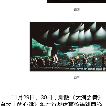
剧照
剧照
11月29日、30日，新版《大河之舞》
自故土的心跳》将在首都体育馆连跳两晚