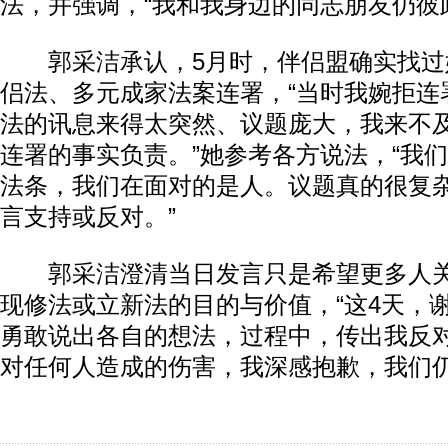
法，并强调，“我和我身边的同志朋友仍彼
郭采洁承认，5月时，伴侣盟确实找过
侣法、多元成家法案连署，“当时我婉拒连
法的讯息来得太突然、议题庞大，我来不
连署的事实负责。”她参考各方说法，“我
法条，我们在面对的是人。议题真的很复
言支持或反对。”
郭采洁澄清当日发言只是希望更多人关
现修法或立新法的目的与价值，“这4天，
勇敢说出各自的想法，过程中，传出我反
对任何人造成的伤害，我深感抱歉，我们仍