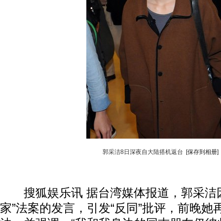
郭采洁8日深夜自大陆搭机返台
[保存到相册]
搜狐娱乐讯 据台湾媒体报道，郭采洁因
家”法案的发言，引发“反同”批评，前晚她