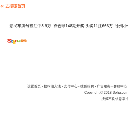
彩民车牌号投注中3.9万
双色球148期开奖:头奖11注666万
徐州小
设置首页
-
搜狗输入法
-
支付中心
-
搜狐招聘
-
广告服务
-
客服中心
Copyright
©
2018 Sohu.com 
搜狐不良信息举