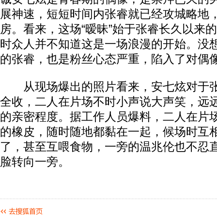
展神速，短短时间内张睿就已经攻城略地
房。看来，这场“暧昧”始于张睿长久以来
时众人并不知道这是一场浪漫的开始。没
的张睿，也是粉丝心态严重，陷入了对偶
从现场爆出的照片看来，安七炫对于张
全收，二人在片场不时小声说大声笑，远
的亲密程度。据工作人员爆料，二人在片
的橡皮，随时随地都黏在一起，候场时互
了，甚至互喂食物，一旁的温兆伦也不忍
脸转向一旁。