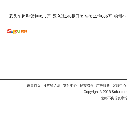
彩民车牌号投注中3.9万
双色球148期开奖:头奖11注666万
徐州小
设置首页
-
搜狗输入法
-
支付中心
-
搜狐招聘
-
广告服务
-
客服中心
Copyright
©
2018 Sohu.com 
搜狐不良信息举