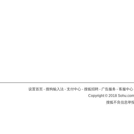
设置首页
-
搜狗输入法
-
支付中心
-
搜狐招聘
-
广告服务
-
客服中心
Copyright
©
2018 Sohu.com 
搜狐不良信息举