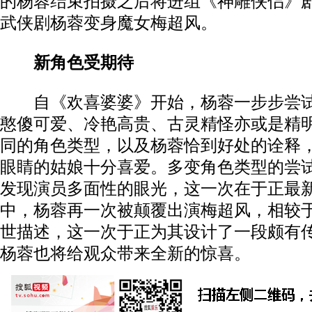
的杨蓉结束拍摄之后将进组《神雕侠侣》
武侠剧杨蓉变身魔女梅超风。
新角色受期待
自《欢喜婆婆》开始，杨蓉一步步尝试
憨傻可爱、冷艳高贵、古灵精怪亦或是精
同的角色类型，以及杨蓉恰到好处的诠释
眼睛的姑娘十分喜爱。多变角色类型的尝
发现演员多面性的眼光，这一次在于正最
中，杨蓉再一次被颠覆出演梅超风，相较
世描述，这一次于正为其设计了一段颇有
杨蓉也将给观众带来全新的惊喜。