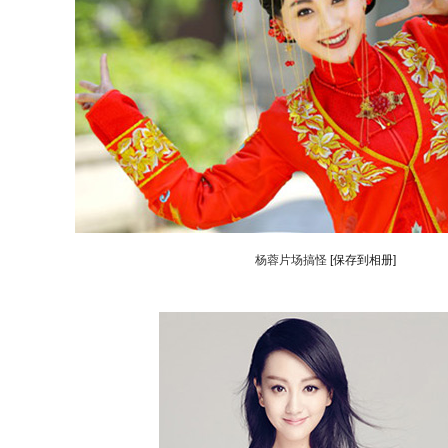
杨蓉片场搞怪
[保存到相册]