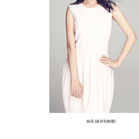
杨蓉
[保存到相册]