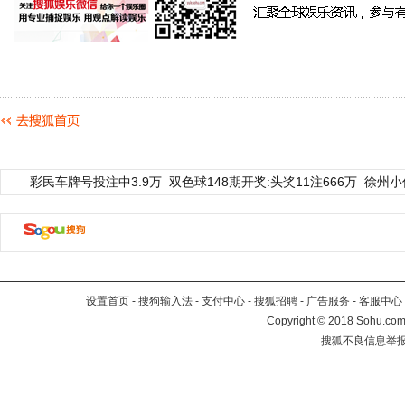
彩民车牌号投注中3.9万
双色球148期开奖:头奖11注666万
徐州小
设置首页
-
搜狗输入法
-
支付中心
-
搜狐招聘
-
广告服务
-
客服中心
Copyright
©
2018 Sohu.com 
搜狐不良信息举