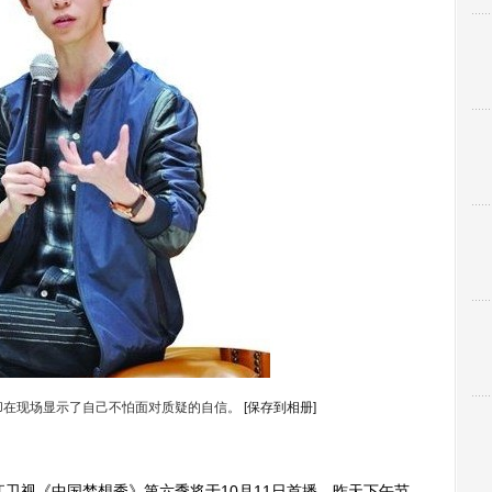
却在现场显示了自己不怕面对质疑的自信。
[保存到相册]
江卫视《中国梦想秀》第六季将于10月11日首播，昨天下午节