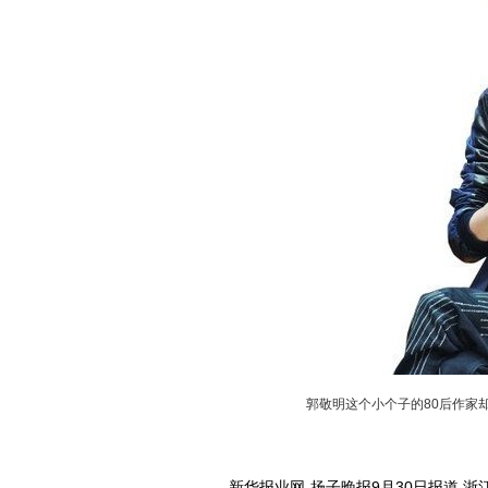
郭敬明这个小个子的80后作家
新华报业网-扬子晚报9月30日报道 浙