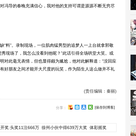
对冯导的春晚充满信心，我对他的支持可谓是源源不断无穷尽
“料”。录制现场，一位肌肉猛男型的追梦人一上台就拿郭敬
想秀现场了，我怎么没看到他呢？”此话引得全场哄堂大笑。或
明对此毫无表情，但也显得颇为尴尬，他对此解释道：“没回应
有好朋友之间才能开大尺度的玩笑，作为陌生人这么做并不礼
(责任编辑：秦丽)
[保存到博客]
分享：
开奖:头奖11注666万
徐州小伙中得639万大奖
体彩摇奖