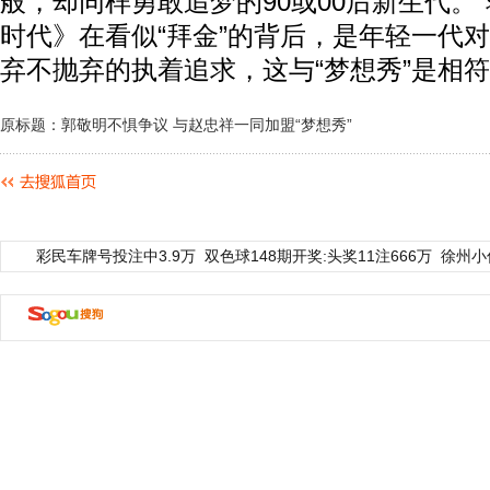
般，却同样勇敢追梦的90或00后新生代。
时代》在看似“拜金”的背后，是年轻一代
弃不抛弃的执着追求，这与“梦想秀”是相
原标题：郭敬明不惧争议 与赵忠祥一同加盟“梦想秀”
彩民车牌号投注中3.9万
双色球148期开奖:头奖11注666万
徐州小