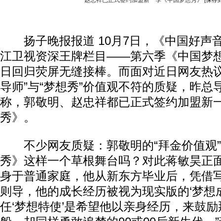
赵忠祥已正式签约加盟新一季《中国梦想秀》
[保存
扬子晚报报道 10月7日，《中国好声
江卫视资深王牌栏目——第六季《中国梦想
日回归荧屏无缝接棒。而面对近日网友热议
导师”与“梦想秀”价值观不符的质疑，昨总
称，郭敬明、赵忠祥都已正式签约加盟新
秀》。
不少网友质疑：郭敬明的“拜金价值观”
秀》这样一个草根舞台吗？对此蒋敏昊正面
身于普通家庭，他从新东方毕业后，凭借
则导，他的成长经历被视为现实版的‘梦想
任‘梦想特使’是希望他以亲身经历，来鼓