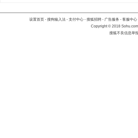
设置首页
-
搜狗输入法
-
支付中心
-
搜狐招聘
-
广告服务
-
客服中心
Copyright
©
2018 Sohu.com 
搜狐不良信息举