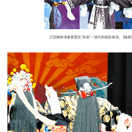
王冠丽扮演秦香莲在“杀庙”一场中的精彩表演。
[保存