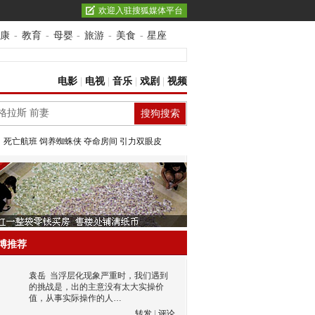
欢迎入驻搜狐媒体平台
康
-
教育
-
母婴
-
旅游
-
美食
-
星座
电影
|
电视
|
音乐
|
戏剧
|
视频
：
死亡航班
饲养蜘蛛侠
夺命房间
引力双眼皮
博推荐
袁岳
当浮层化现象严重时，我们遇到
的挑战是，出的主意没有太大实操价
值，从事实际操作的人…
转发
|
评论