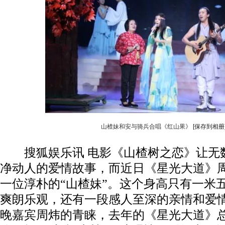
山楂妹和安与骑兵合唱《红山果》
[保存到相册
搜狐娱乐讯 电影《山楂树之恋》让无
净动人的爱情故事，而近日《星光大道》
一位淳朴的“山楂妹”。这个身高只有一米
爽朗乐观，还有一段感人至深的亲情和爱
晚嘉宾周炜的青睐，去年的《星光大道》