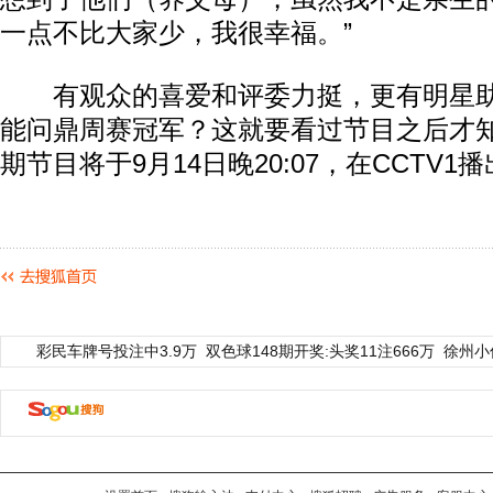
一点不比大家少，我很幸福。”
有观众的喜爱和评委力挺，更有明星助阵
能问鼎周赛冠军？这就要看过节目之后才
期节目将于9月14日晚20:07，在CCTV1
彩民车牌号投注中3.9万
双色球148期开奖:头奖11注666万
徐州小