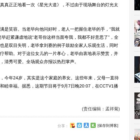
真真正正地看一次《星光大道》，不过由于现场舞台的灯光太
是笑容。当老毕向他问好时，老人一把握住老毕的手，“我就
老毕赶紧谦虚地说“老哥你这样当面夸我，我都不好意思了”，全
也是双目失明，老毕拿刘赛的例子鼓励全家人乐观生活，同时
疗帮助。对于这位女儿的一片孝心，老毕由衷地表示赞赏，并
，清秀可爱。全场观众亦报以热烈掌声。
今年24岁，其实是这个家庭的养女。这些年来，父母一直待
幸福。据悉，这期节目将于9月7日晚20:07，在CCTV1播
(责任编辑：孟祥菊)
[保存到博客]
分享：