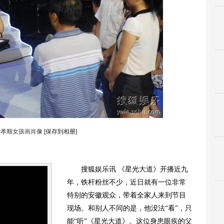
为孝顺女孩画肖像
[保存到相册]
搜狐娱乐讯 《星光大道》开播近九
年，铁杆粉丝不少，近日就有一位非常
特别的安徽观众，带着全家人来到节目
现场。和别人不同的是，他没法“看”，只
能“听”《星光大道》。这位身患眼疾的父