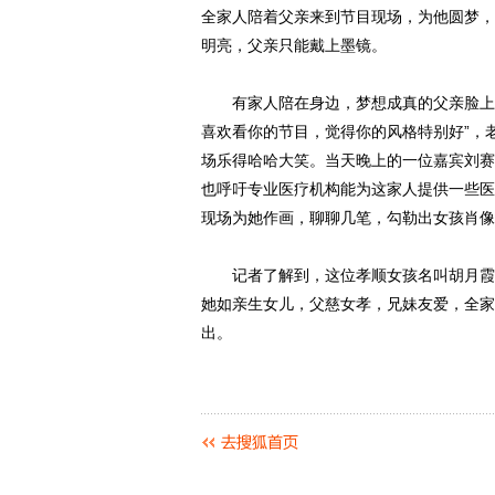
全家人陪着父亲来到节目现场，为他圆梦，
明亮，父亲只能戴上墨镜。
有家人陪在身边，梦想成真的父亲脸上满
喜欢看你的节目，觉得你的风格特别好”，
场乐得哈哈大笑。当天晚上的一位嘉宾刘赛
也呼吁专业医疗机构能为这家人提供一些医
现场为她作画，聊聊几笔，勾勒出女孩肖像
记者了解到，这位孝顺女孩名叫胡月霞，
她如亲生女儿，父慈女孝，兄妹友爱，全家和睦
出。