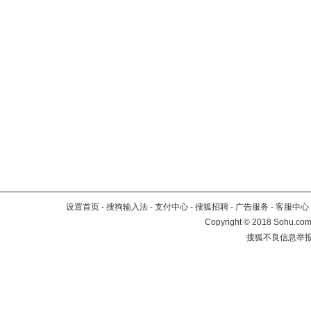
设置首页
-
搜狗输入法
-
支付中心
-
搜狐招聘
-
广告服务
-
客服中心
Copyright
©
2018 Sohu.com 
搜狐不良信息举