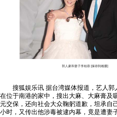
郭人豪和妻子李柏蓉
[保存到相册]
搜狐娱乐讯 据台湾媒体报道，艺人郭人
在位于南港的家中，搜出大麻、大麻膏及
元交保，还向社会大众鞠躬道歉，坦承自己
小时，又传出他涉毒被逮内幕，竟是遭妻子李