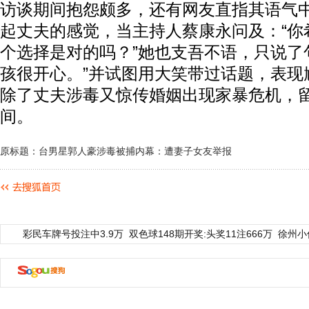
访谈期间抱怨颇多，还有网友直指其语气
起丈夫的感觉，当主持人蔡康永问及：“你
个选择是对的吗？”她也支吾不语，只说了
孩很开心。”并试图用大笑带过话题，表现
除了丈夫涉毒又惊传婚姻出现家暴危机，
间。
原标题：台男星郭人豪涉毒被捕内幕：遭妻子女友举报
彩民车牌号投注中3.9万
双色球148期开奖:头奖11注666万
徐州小