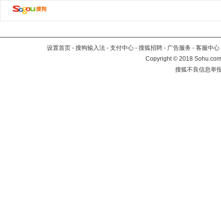
设置首页
-
搜狗输入法
-
支付中心
-
搜狐招聘
-
广告服务
-
客服中心
Copyright
©
2018 Sohu.com 
搜狐不良信息举