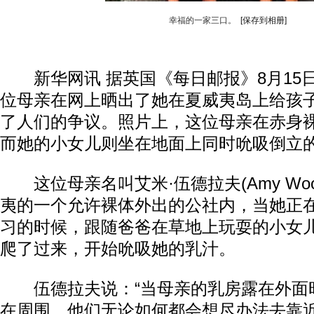
幸福的一家三口。
[保存到相册]
新华网讯 据英国《每日邮报》8月15
位母亲在网上晒出了她在夏威夷岛上给孩
了人们的争议。照片上，这位母亲在赤身
而她的小女儿则坐在地面上同时吮吸倒立
这位母亲名叫艾米·伍德拉夫(Amy Wood
夷的一个允许裸体外出的公社内，当她正
习的时候，跟随爸爸在草地上玩耍的小女儿纳伊
爬了过来，开始吮吸她的乳汁。
伍德拉夫说：“当母亲的乳房露在外面
在周围，他们无论如何都会想尽办法去靠