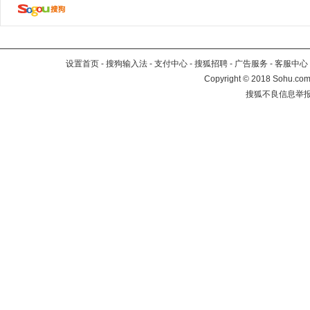
设置首页
-
搜狗输入法
-
支付中心
-
搜狐招聘
-
广告服务
-
客服中心
Copyright
©
2018 Sohu.com 
搜狐不良信息举