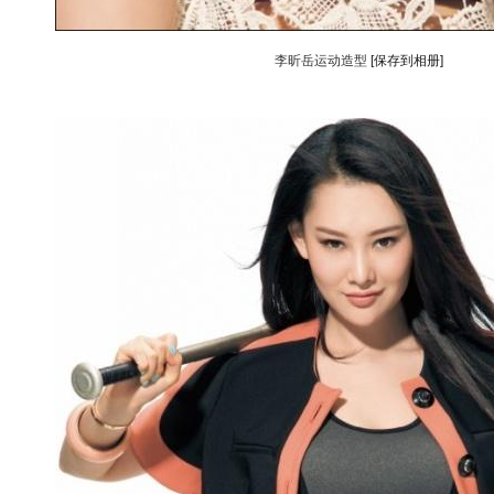
李昕岳运动造型
[保存到相册]