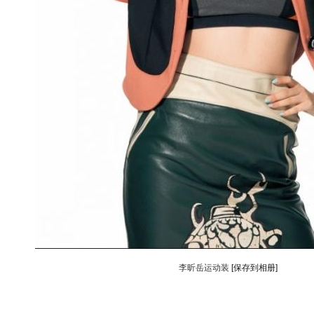
李昕岳运动装
[保存到相册]