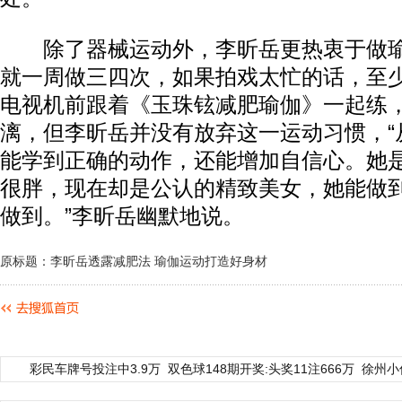
除了器械运动外，李昕岳更热衷于做瑜
就一周做三四次，如果拍戏太忙的话，至少
电视机前跟着《玉珠铉减肥瑜伽》一起练
漓，但李昕岳并没有放弃这一运动习惯，“
能学到正确的动作，还能增加自信心。她
很胖，现在却是公认的精致美女，她能做
做到。”李昕岳幽默地说。
原标题：李昕岳透露减肥法 瑜伽运动打造好身材
彩民车牌号投注中3.9万
双色球148期开奖:头奖11注666万
徐州小