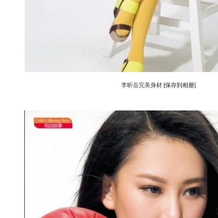
李昕岳完美身材
[保存到相册]