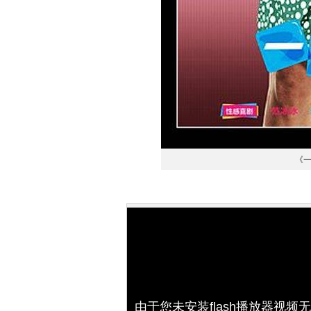
《
由于您未安装flash播放器视频