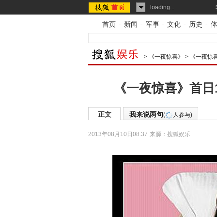
loading...
首页
-
新闻
-
军事
-
文化
-
历史
-
>
《一夜惊喜》
>
《一夜惊
《一夜惊喜》首日1
正文
我来说两句
(
人参与)
2013年08月10日08:37
来源：
搜狐娱乐