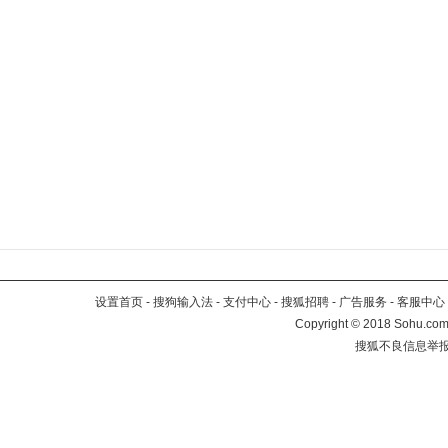
设置首页
-
搜狗输入法
-
支付中心
-
搜狐招聘
-
广告服务
-
客服中心
Copyright
©
2018 Sohu.com 
搜狐不良信息举