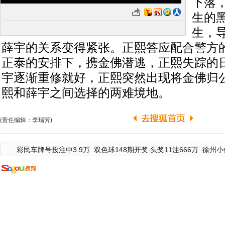
下落
生的
生，
薛宇的关系变得紧张。正熙答应配合警方
正泰的安排下，携金佛潜逃，正熙失踪的
宇逐渐重修就好，正熙突然出现将金佛归
熙和薛宇之间选择的两难境地。
(责任编辑：李瑞芳)
彩民车牌号投注中3.9万
双色球148期开奖:头奖11注666万
徐州小