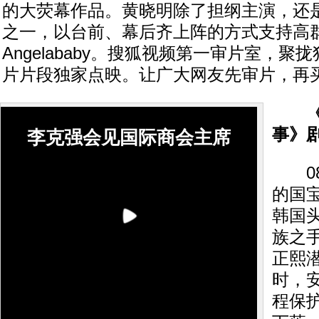
的大荧幕作品。黄晓明除了担纲主演，还
之一，以台前、幕后齐上阵的方式支持高
Angelababy。搜狐视频第一审片室，
片片段独家点映。让广大网友先审片，再
事》
李克强会见国际商会主席
08
的国
韩国
族之
正熙
时，
程保