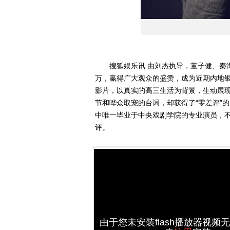
搜狐娱乐讯 由刘杰执导，董子健、秦海
万，赢得广大观众的盛赞，成为近期内地银
影片，以真实的高三生活为背景，生动展现
节和哗众取宠的台词，却获得了“零差评”
中唯一毕业于中央戏剧学院的专业演员，
评。
由于您未安装flash播放器视频