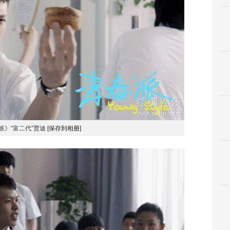
派》“富二代”贾迪
[保存到相册]