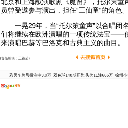
北京和上海献演歌剧《魔笛》，托尔策童
员曾受邀参与演出，担任“三仙童”的角色
一晃29年，当“托尔策童声”以合唱团
们将继续在欧洲演唱的一项传统法宝——
来演唱巴赫等巴洛克和古典主义的曲目。
(责任编辑：王镜茹)
彩民车牌号投注中3.9万
双色球148期开奖:头奖11注666万
徐州小