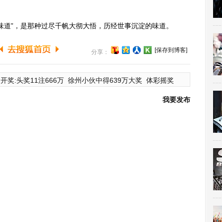
道”，是那种过尽千帆大彻大悟，历经世事沉淀的味道。
[保存到博客]
分享：
开奖:头奖11注666万
徐州小伙中得639万大奖
体彩摇奖
我要发布