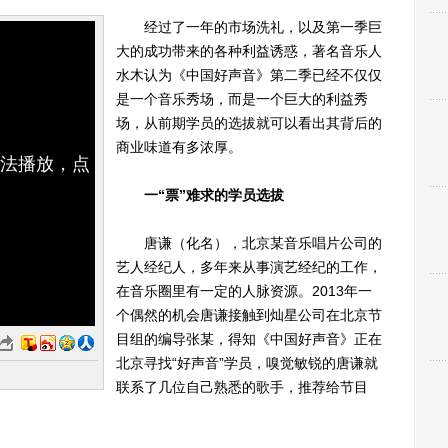
经过了一年的市场洗礼，以及第一季巨
大的成功带来的各种利益诱惑，著名音乐人
水木认为《中国好声音》第二季已经不仅仅
是一个音乐秀场，而是一个巨大的利益秀
场，从前期学员的选拔就可以看出其背后的
商业味道有多浓厚。
无法播放，点
一“票”难求的学员选拔
唐谦（化名），北京某音乐唱片公司的
艺人经纪人，多年来从事演艺经纪的工作，
在音乐圈里有一定的人脉资源。2013年一
个偶然的机会唐谦接触到灿星公司在北京节
目组的编导张某，得知《中国好声音》正在
北京寻找“好声音”学员，嗅觉敏锐的唐谦就
联系了几位自己熟悉的歌手，推荐给节目