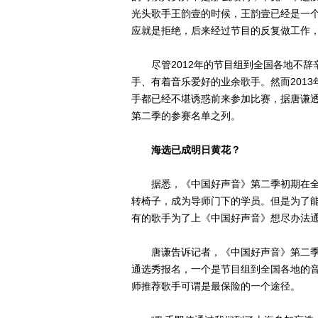
光头歌手王韵壹的时候，王韵壹已经是一
应就是拒绝，后来经过节目的反复做工作
尽管2012年的节目组到全国各地不辞
手、有着音乐爱好的业余歌手。然而201
手都已经不堪诱惑前来参加比赛，据唐谦透
第二季的参赛名单之列。
海选已成明日黄花？
据悉，《中国好声音》第二季初期在全国
转椅子，成为导师门下的学员。但是为了能
有的歌手为了上《中国好声音》想尽办法
唐谦告诉记者，《中国好声音》第二季
通选秀报名，一个是节目组到全国各地的
师推荐歌手可谓是最保险的一个途径。