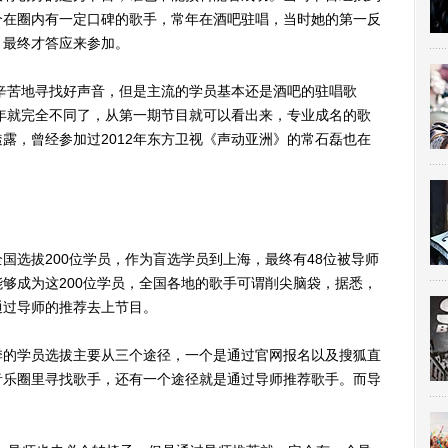
个在圈内有一定口碑的歌手，常年在酒吧驻唱，当时她的第一反
，最终才答应来参加。
辛苦地寻找好声音，但是主流的学员基本还是酒吧的驻唱歌
3年就完全不同了，从第一期节目就可以看出来，专业成名的歌
露，曾经参加过2012年东方卫视《声动亚洲》的常石磊也在
选拔200位学员，作为盲选学员到上海，最终有48位被导师
够成为这200位学员，全国各地的歌手可谓削尖脑袋，据悉，
通过导师的推荐去上节目。
的学员选拔主要从三个途径，一个是通过官网报名以及搜狐直
音乐圈里寻找歌手，还有一个途径就是通过导师推荐歌手。而导