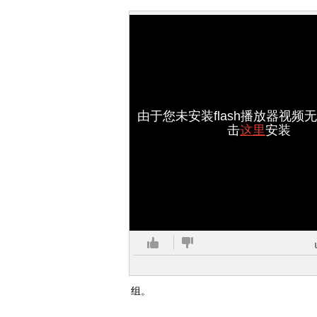
由于您未安装flash播放器视频
击
这里
安装
组。