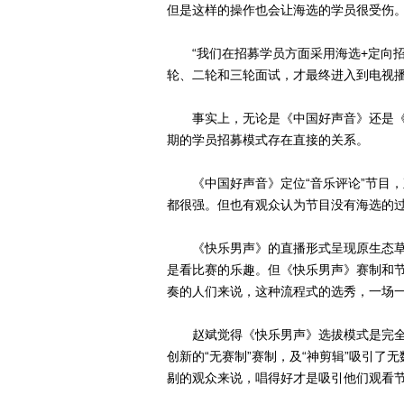
但是这样的操作也会让海选的学员很受伤。
“我们在招募学员方面采用海选+定向招
轮、二轮和三轮面试，才最终进入到电视播
事实上，无论是《中国好声音》还是《
期的学员招募模式存在直接的关系。
《中国好声音》定位“音乐评论”节目，
都很强。但也有观众认为节目没有海选的
《快乐男声》的直播形式呈现原生态草
是看比赛的乐趣。但《快乐男声》赛制和
奏的人们来说，这种流程式的选秀，一场一
赵斌觉得《快乐男声》选拔模式是完全
创新的“无赛制”赛制，及“神剪辑”吸引
剔的观众来说，唱得好才是吸引他们观看