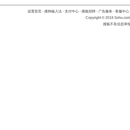
设置首页
-
搜狗输入法
-
支付中心
-
搜狐招聘
-
广告服务
-
客服中心
Copyright
©
2018 Sohu.com 
搜狐不良信息举