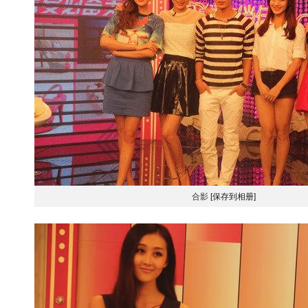
合影
[保存到相册]