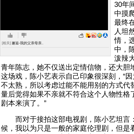
30
中摸
最终
人坦
情，
[相关]
邂逅-我的父亲母亲..
中，
泼辣
青年陈志，她不仅送出定情信物，还大胆
这场戏，陈小艺表示自己印象很深刻，“因
不太熟，所以考虑过能不能用别的方式代
量后觉得如果不亲就不符合这个人物性格
剧本来演了。”
而对于接拍这部电视剧，陈小艺坦言：
候，我以为只是一般的家庭伦理剧，但是