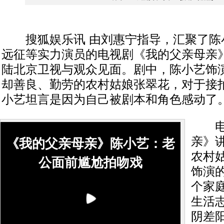
搜狐娱乐讯 由刘惠宁指导，汇聚了陈
远征等实力演员的电视剧《我的父亲母亲》
陆北京卫视与观众见面。剧中，陈小艺饰
却善良、勤劳的农村姑娘张翠花，对于接
小艺坦言是因为自己被剧本和角色感动了
电视
亲》
《我的父亲母亲》陈小艺：老
农村
公面前尴尬拍吻戏
饰演
个家
生活
阴差