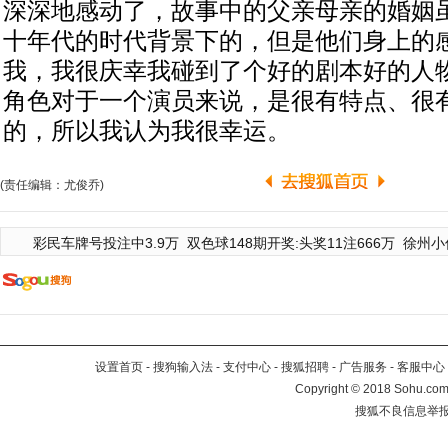
深深地感动了，故事中的父亲母亲的婚姻
十年代的时代背景下的，但是他们身上的
我，我很庆幸我碰到了个好的剧本好的人
角色对于一个演员来说，是很有特点、很
的，所以我认为我很幸运。
(责任编辑：尤俊乔)
彩民车牌号投注中3.9万
双色球148期开奖:头奖11注666万
徐州小
设置首页
-
搜狗输入法
-
支付中心
-
搜狐招聘
-
广告服务
-
客服中心
Copyright
©
2018 Sohu.com 
搜狐不良信息举