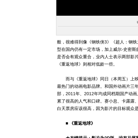
般，很难得到像《钢铁侠3》《超人：钢
型在国内仍有一定市场，加上威尔-史密斯
是否会有观众重合，业内人士表示两部影
《重返地球》则相对低龄一些。
而与《重返地球》同日（本周五）上映
最热门的动画电影品牌。和国外动画片三
部，2011年、2012年均成同档期国产
累了很高的人气和口碑。赛小息、卡露露、
白天票房应该很高，因为影片的目标观众是
■ 《重返地球》