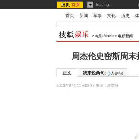
loading...
首页
-
新闻
-
军事
-
文化
-
历史
-
>
电影 Movie
>
电影新闻
周杰伦史密斯周末
正文
我来说两句
(
人参与)
2013年07月11日08:32
来源：
新京报