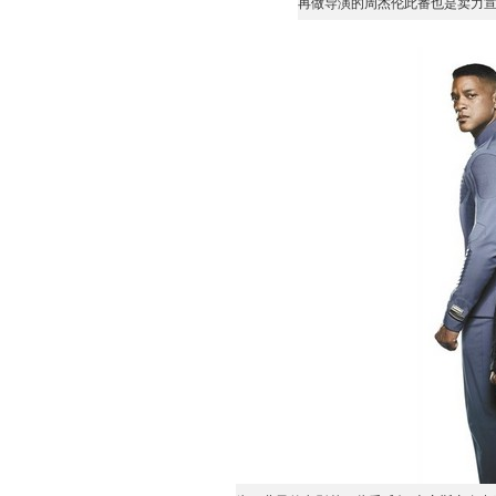
再做导演的周杰伦此番也是卖力