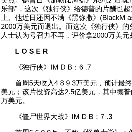
笑点。德普自《加勒比海盗》系列之后就顺利
乐部”，这次《独行侠》给德普的片酬也超过
上。他近日还因不满《黑弥撒》(BlackM 
2000万美元而退出。而这次《独行侠》
人士认为号召力不再，评价拿2000万美
L O S E R
《独行侠》IM D B：6 .7
首周5天收入4 8 9 3万美元，预计最终
美元；该片投资高达2.5亿美元，其中德普
万美元。
《僵尸世界大战》IM D B：7 .3