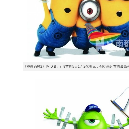
《神偷奶爸2》IM D B：7 .8首周5天1.4 2亿美元，创动画片首周最