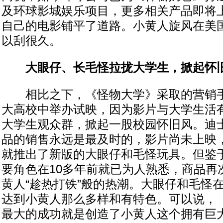
及环球影城娱乐项目，更多相关产品即将
自己的电影铺平了道路。小黄人旋风在美
以刮很久。
大眼仔、长毛怪拉拢大学生，掀起怀
相比之下，《怪物大学》采取的营销手
大高校中举办试映，因为影片与大学生活
大学生观众群，掀起一股校园怀旧风。迪
品的销售永远是最及时的，影片尚未上映
就推出了新版的大眼仔和毛怪玩具。但鉴
要角色在10多年前就已为人熟悉，商品再
黄人“趁热打铁”般的热潮。大眼仔和毛怪
达到小黄人那么多样和有特色。可以说，
最大的成功就是创造了小黄人这个拥有巨