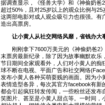
据调查显示，《怪兽大学》和《神偷奶爸
超过50%，且对25岁以上的观众比例与2
这两部电影对成人观众吸引力也很强。有
造出高票房。
让小黄人从社交网络风靡，省钱办大
刚刚拿下7600万美元的《神偷奶爸2
末票房最新纪录，除了因为故事幽默欢乐
节日期间全家观看外，人们对小黄人的痴
球不断在电视、平面广告和社交网络(Facebook
发布小黄人各种买萌耍贱的画面。因为小
表情造型各异，每次其官方facebook有
都会引起疯狂转发传阅，一些粉丝还发布自
笑图片、甚至是小黄人甜点等。一时间，