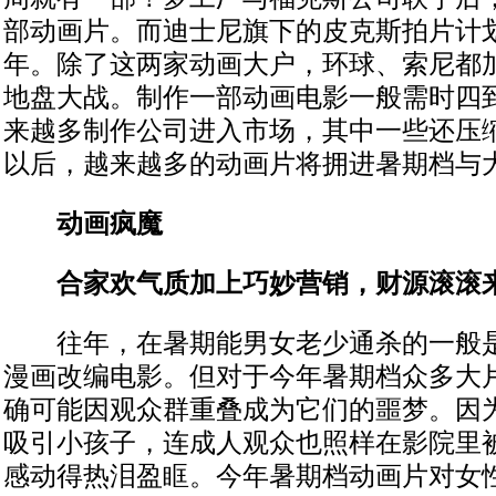
部动画片。而迪士尼旗下的皮克斯拍片计划
年。除了这两家动画大户，环球、索尼都
地盘大战。制作一部动画电影一般需时四
来越多制作公司进入市场，其中一些还压
以后，越来越多的动画片将拥进暑期档与
动画疯魔
合家欢气质加上巧妙营销，财源滚滚
往年，在暑期能男女老少通杀的一般
漫画改编电影。但对于今年暑期档众多大
确可能因观众群重叠成为它们的噩梦。因
吸引小孩子，连成人观众也照样在影院里
感动得热泪盈眶。今年暑期档动画片对女