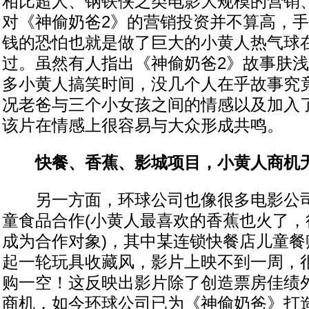
相比超人、钢铁侠之类电影大规模的营销
对《神偷奶爸2》的营销投资并不算高，
钱的恐怕也就是做了巨大的小黄人热气球
过。虽然有人指出《神偷奶爸2》故事肤
多小黄人搞笑时间，没几个人在乎故事究
况老爸与三个小女孩之间的情感以及加入
该片在情感上很容易与大众形成共鸣。
快餐、香蕉、影城项目，小黄人商机
另一方面，环球公司也像很多电影公司
童食品合作(小黄人最喜欢的香蕉也火了，
成为合作对象)，其中某连锁快餐店儿童餐
起一轮玩具收藏风，影片上映不到一周，
购一空！这反映出影片除了创造票房佳绩
商机，如今环球公司已为《神偷奶爸》打