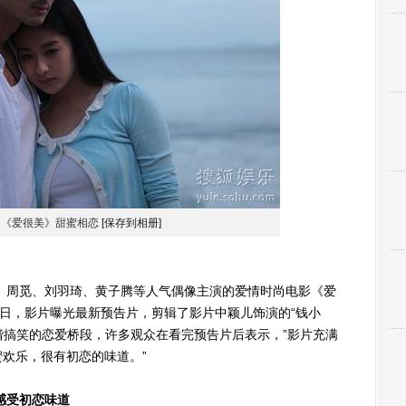
超《爱很美》甜蜜相恋
[保存到相册]
周觅、刘羽琦、黄子腾等人气偶像主演的爱情时尚电影《爱
近日，影片曝光最新预告片，剪辑了影片中颖儿饰演的“钱小
诙谐搞笑的恋爱桥段，许多观众在看完预告片后表示，”影片充满
欢乐，很有初恋的味道。”
感受初恋味道