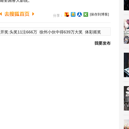
陆全国各大影院。
[保存到博客]
分享：
开奖:头奖11注666万
徐州小伙中得639万大奖
体彩摇奖
我要发布