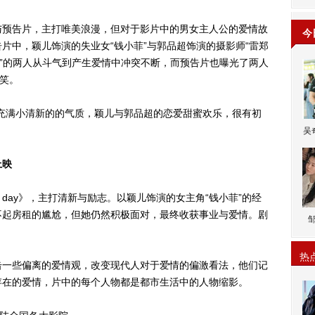
预告片，主打唯美浪漫，但对于影片中的男女主人公的爱情故
今
片中，颖儿饰演的失业女“钱小菲”与郭品超饰演的摄影师“雷郑
友”的两人从斗气到产生爱情中冲突不断，而预告片也曝光了两人
搞笑。
满小清新的的气质，颖儿与郭品超的恋爱甜蜜欢乐，很有初
吴
上映
day》，主打清新与励志。以颖儿饰演的女主角“钱小菲”的经
不起房租的尴尬，但她仍然积极面对，最终收获事业与爱情。剧
热
一些偏离的爱情观，改变现代人对于爱情的偏激看法，他们记
存在的爱情，片中的每个人物都是都市生活中的人物缩影。