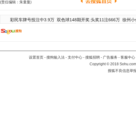
(责任编辑：朱童曼)
彩民车牌号投注中3.9万
双色球148期开奖:头奖11注666万
徐州小
设置首页
-
搜狗输入法
-
支付中心
-
搜狐招聘
-
广告服务
-
客服中心
Copyright
©
2018 Sohu.com 
搜狐不良信息举