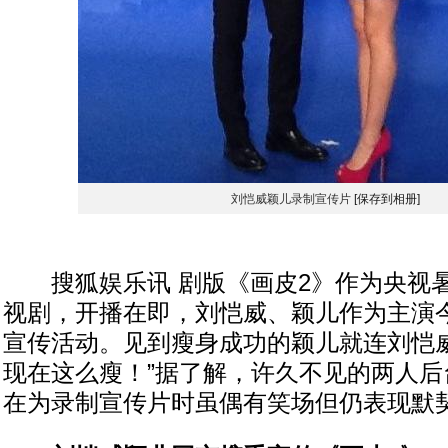
刘恺威颖儿录制宣传片
[保存到相册]
搜狐娱乐讯 剧版《画皮2》作为央视
视剧，开播在即，刘恺威、颖儿作为主演
宣传活动。见到瘦身成功的颖儿就连刘恺威
现在这么瘦！”据了解，许久不见的两人后
在为录制宣传片时虽偶有笑场但仍表现默