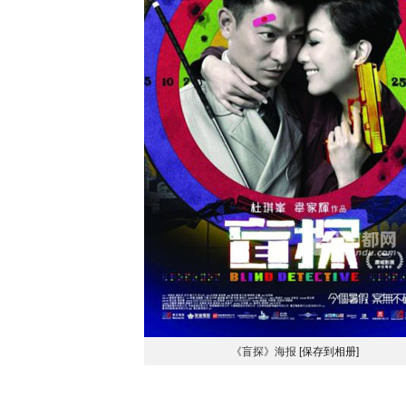
《盲探》海报
[保存到相册]