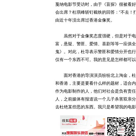
戛纳电影节受访时，由于《盲探》很被看好
会出席？杜琪峰斩钉截铁的回答：“不去！
由近十年没出席过香港金像奖。
虽然对于金像奖态度强硬，但是对于电影
富，悬疑、警匪、爱情、喜剧等等一应俱全
鬼》。对此，杜导表示警匪和爱情分开也行
仅有一个东西不可。我的意见是怎样都可以
面对香港的导演演员纷纷北上淘金，杜琪
和香港，主要是要看什么样的题材，适合内
作为电影制作的人，他们对社会是负有责任
人，之前媒体有报道说一个儿子杀害双亲分
去杜绝某些恶的东西。我只是希望我的电影