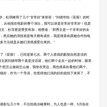
，杜琪峰用了几个“非常好”来形容：“刘德华拍《盲探》的时
年，从他现在电影的整个演出，我可以讲是非常好非常好！也是
秀文，杜导更是赞赏有加，他赞道：“郑秀文是一个非常好的女
，然后她的演技就是每天都有成长，我是很喜欢跟她合作拍电
多方法就是从她们演戏感受出来的。”
《盲探》，已经是第七次。两个人搭戏的默契自然是没的
秀文跟刘德华两个真是没话讲，他们两个走在一起的时候，眼里
两个想怎么做就怎么做，我坐在旁边，我也很喜欢看他们两个。
很好，作为一个导演，你觉得他们演的好的就拍下来算了，不
影坛几十年，不仅拍戏冷峻犀利，为人也是一样。5月份在