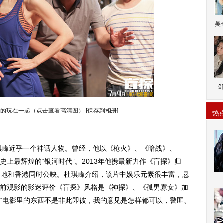
吴
心的玩在一起（点击查看高清图）
[保存到相册]
热
峰近乎一个神话人物。曾经，他以《枪火》、《暗战》、
史上最辉煌的“银河时代”。2013年他携最新力作《盲探》归
内地和香港同时公映。杜琪峰介绍，该片中娱乐元素很丰富，悬
前观影的影迷评价《盲探》风格是《神探》、《孤男寡女》加
“电影里的东西不是非此即彼，我的意见是怎样都可以，警匪、