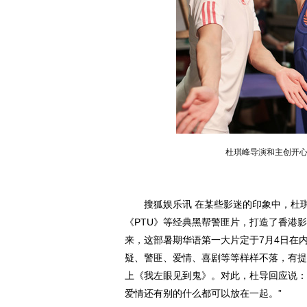
杜琪峰导演和主创开
搜狐娱乐讯 在某些影迷的印象中，杜琪
《PTU》等经典黑帮警匪片，打造了香港影
来，这部暑期华语第一大片定于7月4日在
疑、警匪、爱情、喜剧等等样样不落，有提
上《我左眼见到鬼》。对此，杜导回应说：
爱情还有别的什么都可以放在一起。”