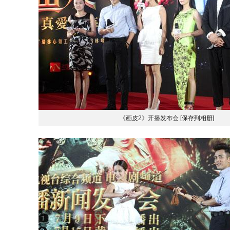
《画皮2》开播发布会
[保存到相册]