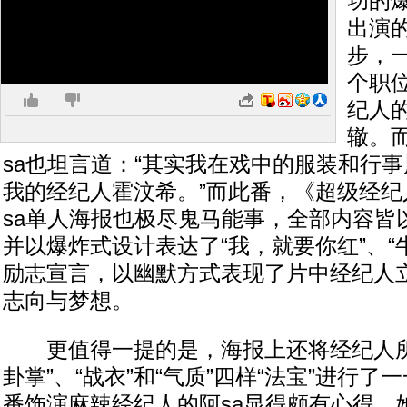
功的
出演
步，
个职
纪人
辙。
sa也坦言道：“其实我在戏中的服装和行
我的经纪人霍汶希。”而此番，《超级经纪
sa单人海报也极尽鬼马能事，全部内容皆
并以爆炸式设计表达了“我，就要你红”、“
励志宣言，以幽默方式表现了片中经纪人
志向与梦想。
更值得一提的是，海报上还将经纪人所需
卦掌”、“战衣”和“气质”四样“法宝”进行
番饰演麻辣经纪人的阿sa显得颇有心得，