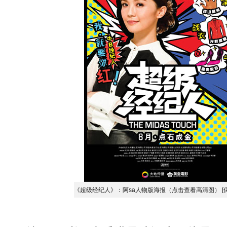
《超级经纪人》：阿sa人物版海报（点击查看高清图）
[