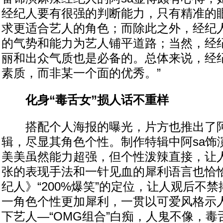
经纪人要有很强的判断能力，只有精准的
求更适合艺人的角色；而除此之外，经纪
的气势和能力为艺人铺平道路；当然，经
丽和出众气质也是必备的。总体来说，经
素质，而非某一个面的优秀。”
化身“毒舌女”损人话不重样
搭配个人海报的曝光，片方也推出了阿
辑，尽显其角色个性。制作特辑中阿sa饰
美美虽然能力超强，但个性泼辣直接，让
张的表现手法和一针见血的犀利语言也恰
纪人》“200%爆笑”的定位，让人观后不
一角色个性更加犀利，一贯以可爱风格示人
下艺人—“OMG组合”白痴，人鬼不像，