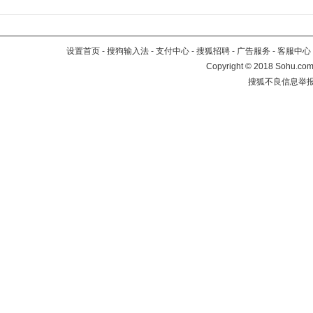
设置首页
-
搜狗输入法
-
支付中心
-
搜狐招聘
-
广告服务
-
客服中心
Copyright
©
2018 Sohu.com 
搜狐不良信息举