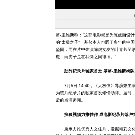
努-里维斯称：“这部电影就是为陈虎而设
的“太极之子”，基努本人也圆了多年的中
坚固，而在片中饰演陈虎女友的叶青甚至形
魔，而虎子是在我俩之间徘徊。”
助阵纪录片独家首发 基努-里维斯携
7月5日 14:40，《太极侠》导演兼
为该片纪录片的独家首发倾情助阵。届时，
后的点滴趣闻。
搜狐视频力推佳作 成电影纪录片落户
秉承力推优秀人文佳片，发掘精彩文化