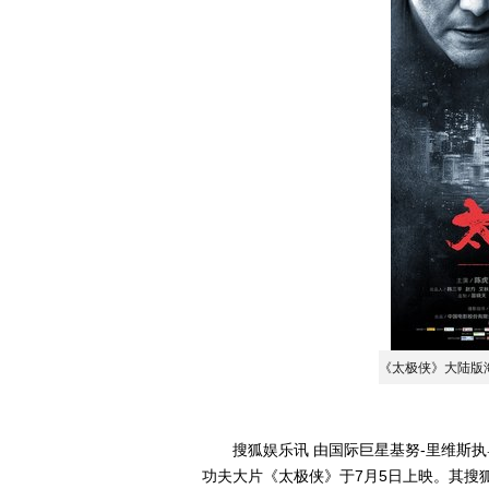
《太极侠》大陆版
搜狐娱乐讯 由国际巨星基努-里维斯执
功夫大片《太极侠》于7月5日上映。其搜