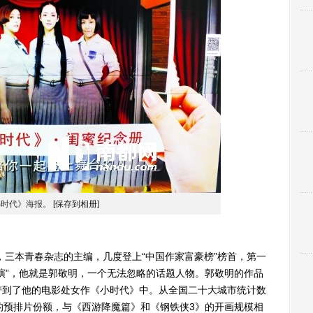
小时代》海报。
[保存到相册]
三本青春杂志的主编，几度登上“中国作家富豪榜”榜首，第一
演”，他就是郭敬明，一个无法忽略的话题人物。郭敬明的作品
带到了他的电影处女作《小时代》中。从全国二十大城市统计数
的预排片份额，与《西游降魔篇》和《钢铁侠3》的开画规模相