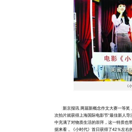
《
新京报讯 两届新概念作文大赛一等奖，
次拍片就获得上海国际电影节“最佳新人导
中充满了对物质生活的崇拜，这一特质也
据来看，《小时代》首日获得了42％左右