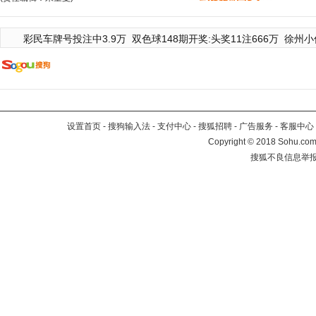
彩民车牌号投注中3.9万
双色球148期开奖:头奖11注666万
徐州小
设置首页
-
搜狗输入法
-
支付中心
-
搜狐招聘
-
广告服务
-
客服中心
Copyright
©
2018 Sohu.com 
搜狐不良信息举