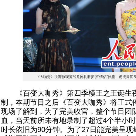
《大咖秀》决赛惊现范爷龙袍礼服荧屏“情侣”孙坚、虎虎首度
《百变大咖秀》第四季模王之王诞生夜
制，本期节目之后《百变大咖秀》将正式
现场了解到，为了完美收官，整个节目团
血，当天前所未有地录制了超过4个半小
时长依旧为90分钟。为了27日能完美呈