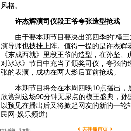
风格。
许杰辉演司仪段王爷夸张造型抢戏
由于要本期节目要决出第四季的“模王之
演导师也披挂上阵。值得一提的是许杰辉
《东成西就》里段王爷的造型，在孙坚、
对冰冰》节目中充当了颁奖司仪，夸张的
张的表演，成功在两大影后面前抢戏。
本期节目将会在本周四晚10点播出，
欣赏到这场90分钟无尿点的模王盛典，孙
以预见在播出后又将掀起网友的新的一轮
民网-娱乐频道)
(责任编辑：朱童曼)