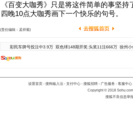
《百变大咖秀》只是将这件简单的事坚持
四晚10点大咖秀画下一个快乐的句号。
(责任编辑：孟祥菊)
彩民车牌号投注中3.9万
双色球148期开奖:头奖11注666万
徐州小
设置首页
-
搜狗输入法
-
支付中心
-
搜狐招聘
-
广告服务
-
客服中心
Copyright
©
2018 Sohu.com 
搜狐不良信息举