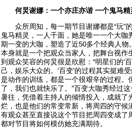
何炅谢娜：一个亦庄亦谐 一个鬼马精
众所周知，每一期节目谢娜都是“玩”的最
鬼马精灵，一人千面，她是唯一一个大咖
期一变的大咖，塑造了近50多个经典人物
本身就是一个把观众当家人，把舞台视作
到观众笑容的何炅很是欣慰：“明星们的‘百
己，娱乐大众的。‘百变’的过程其实挺难
是动作的训练，都是一个很艰辛的过程。
了，我们也就快乐了。”百变大咖秀经过这
暑往，凭借着主持人的倾情投入，成就了
烂，也是他们的常变常新，将周四的守候
有观众甚至直接说这个节目把周四变成了
都对节目将如何模仿她充满期待。