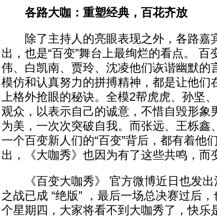
各路大咖：重塑经典，百花齐放
除了主持人的亮眼表现之外，各路嘉宾
出，也是“百变”舞台上最绚烂的看点。 
伟、白凯南、贾玲、沈凌他们诙谐幽默的
模仿和认真努力的拼搏精神，都是让他们
上格外抢眼的秘诀。全模2帮虎虎、孙坚
观众，以表示自己的诚意，不惜自毁形象
为美，一次次突破自我。而张远、王栎鑫
一个百变新人们的“百变”背后，都有着他
出，《大咖秀》也因为有了这些共鸣，而
《百变大咖秀》 官方微博近日也发出
之战已成 “绝版” ，最后一场总决赛过后
个星期四，大家将看不到大咖秀了，快乐