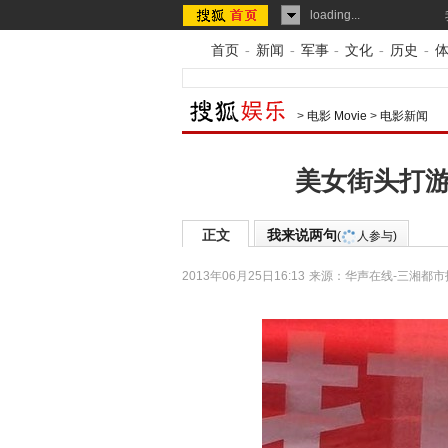
loading...
首页
-
新闻
-
军事
-
文化
-
历史
-
>
电影 Movie
>
电影新闻
美女街头打游
正文
我来说两句
(
人参与)
2013年06月25日16:13
来源：
华声在线-三湘都市