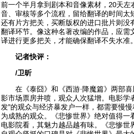
前一个半月拿到剧本和音像素材，20天左
音、审核等多个流程，留给翻译的时间太短
还有片方把关，买断版权的进口批片则没
翻译环节。像这种名著改编的作品，应需
译进行更多把关，才能确保翻译不失水准。
记者快评：
/卫昕
在《泰囧》和《西游·降魔篇》两部喜
影市场票房井喷，观众人次猛增。电影学者
发”的观众与经济暴发户一样，都需要慢慢
为成熟的观众。《悲惨世界》绝对值得一
电影院看，其魅力越品越有味。《悲惨世