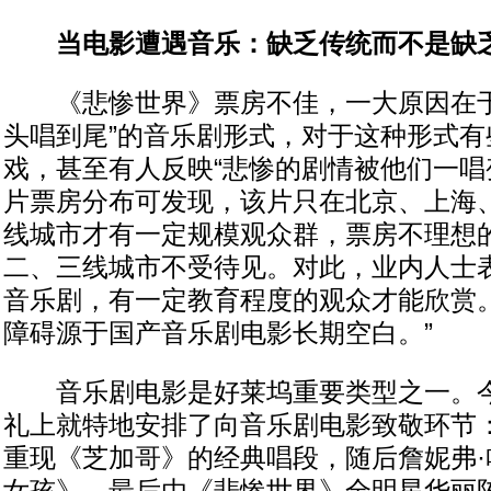
当电影遭遇音乐：缺乏传统而不是缺
《悲惨世界》票房不佳，一大原因在于
头唱到尾”的音乐剧形式，对于这种形式有
戏，甚至有人反映“悲惨的剧情被他们一唱
片票房分布可发现，该片只在北京、上海
线城市才有一定规模观众群，票房不理想
二、三线城市不受待见。对此，业内人士表
音乐剧，有一定教育程度的观众才能欣赏
障碍源于国产音乐剧电影长期空白。”
音乐剧电影是好莱坞重要类型之一。今
礼上就特地安排了向音乐剧电影致敬环节：
重现《芝加哥》的经典唱段，随后詹妮弗·