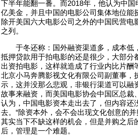
下半年能翻一番。而2018年，他认为中国
亿美金，并且中国的电影公司集体地位能
除开美国六大电影公司之外的中国民营电影
之列。
于冬还称：国外融资渠道多，成本低，
抵押贷款用于拍电影的还是很少，大部分
出资拍电影，这样就造成了行业内比片酬
北京小马奔腾影视文化有限公司副董事，
示，这并没那么悲观，非银行渠道可以融
故事来融资，而美国电影协会中国区总裁
认为，中国电影资本走出去了，但内容还
去。“除资本外，会不会出现文化创意的并
其实当下不缺这样的机会，但是并购之后
后，管理是一个难题。