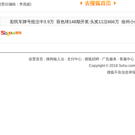
(责任编辑：李燕妮)
彩民车牌号投注中3.9万
双色球148期开奖:头奖11注666万
徐州小
设置首页
-
搜狗输入法
-
支付中心
-
搜狐招聘
-
广告服务
-
客服中心
Copyright
©
2018 Sohu.com 
搜狐不良信息举