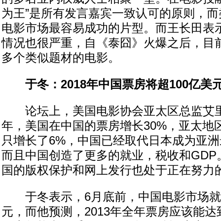
为王”是所有发言嘉宾一致认可的原则，而
电影市场最容易成功的片型。而王长田表
情况也很严重，自《泰囧》火爆之后，目前
多个类似题材的电影。
于冬：2018年中国票房将超100亿美
论坛上，美国电影协会亚太区总监艾里
年，美国在中国的票房增长30%，亚太地
只增长了6%，中国已经取代日本成为亚
而且中国创造了更多的就业，税收和GDP
国的版权保护和网上发行也处于正在努力
于冬表示，6月底前，中国电影市场就
元，而他预测，2013年全年票房应该能达