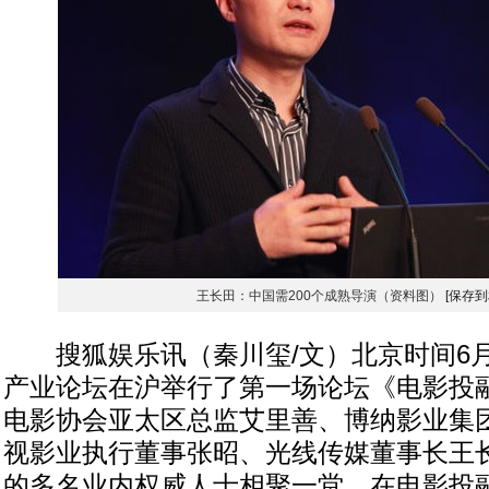
王长田：中国需200个成熟导演（资料图）
[保存到
搜狐娱乐讯（秦川玺/文）北京时间6月
产业论坛在沪举行了第一场论坛《电影投
电影协会亚太区总监艾里善、博纳影业集
视影业执行董事张昭、光线传媒董事长王
的多名业内权威人士相聚一堂。在电影投融