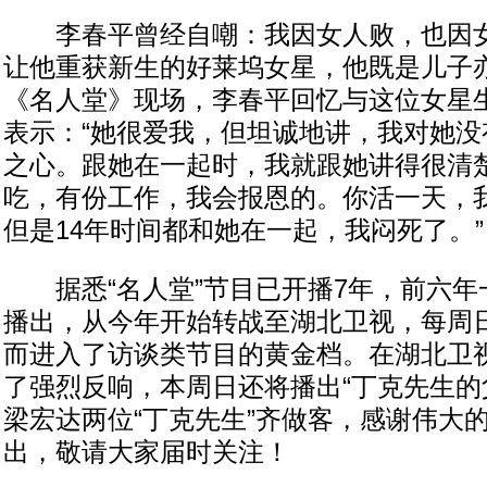
李春平曾经自嘲：我因女人败，也因女
让他重获新生的好莱坞女星，他既是儿子
《名人堂》现场，李春平回忆与这位女星生
表示：“她很爱我，但坦诚地讲，我对她没
之心。跟她在一起时，我就跟她讲得很清
吃，有份工作，我会报恩的。你活一天，
但是14年时间都和她在一起，我闷死了。”
据悉“名人堂”节目已开播7年，前六年
播出，从今年开始转战至湖北卫视，每周日晚
而进入了访谈类节目的黄金档。在湖北卫
了强烈反响，本周日还将播出“丁克先生的
梁宏达两位“丁克先生”齐做客，感谢伟大
出，敬请大家届时关注！