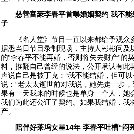
慈善富豪李春平首曝婚姻契约 我不能
子
《名人堂》节目一直以来都给予观众多
据悉当日节目录制现场，主持人彬彬问及
的“李春平不能再婚，否则将失去财产”的
料，推翻自己曾经的说法，公开承认有此
声说自己是被丁克：“我不能结婚，但可以
说：“老太太逝世前对我说，她先走一步，
果有一天我来的时候也是单身一个人，她
我们为此还公证了契约。如果我结婚，我
产。”
陪伴好莱坞女星14年 李春平吐槽“闷死