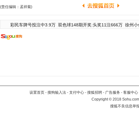
(责任编辑：孟祥菊)
彩民车牌号投注中3.9万
双色球148期开奖:头奖11注666万
徐州小
设置首页
-
搜狗输入法
-
支付中心
-
搜狐招聘
-
广告服务
-
客服中心
Copyright
©
2018 Sohu.com 
搜狐不良信息举