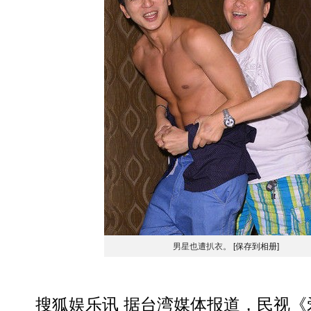
男星也遭扒衣。
[保存到相册]
搜狐娱乐讯 据台湾媒体报道，民视《爱