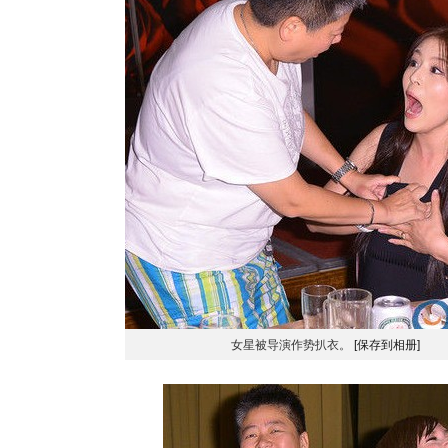
女星被导演作势扒衣。
[保存到相册]