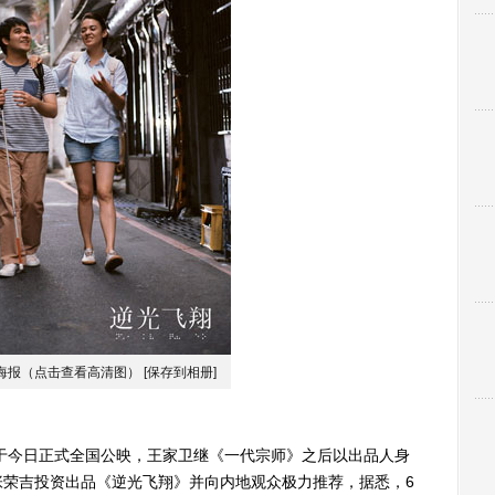
海报（点击查看高清图）
[保存到相册]
今日正式全国公映，王家卫继《一代宗师》之后以出品人身
张荣吉投资出品《逆光飞翔》并向内地观众极力推荐，据悉，6