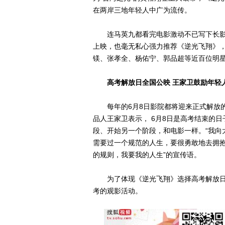
在两岸三地年轻人中广为流传。
连马英九都看完电影激动不已写下长影
上映，也毫无私心强力推荐《逆光飞翔》
镁、张孝全、杨佑宁、郭品超等近百位明
高考解放日全国公映 王家卫鼓励年轻
每年的6月8日影院都将迎来正式解放的
品人王家卫表示， 6月8日是高考结束的
段、开始另一个阶段，和电影一样。“我向
需要过一个规范的人生，要很勇敢地去拥抱
的规则，我要我的人生”的宣传语。
为了体现《逆光飞翔》选择高考解放日
考的观影活动。