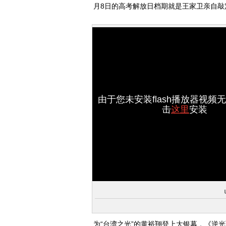
月8日的高考解放日档期就是王家卫亲自
由于您未安装flash播放器视频
击
这里
安装
为“台湾之光”的黄裕翔登上大银幕，《逆