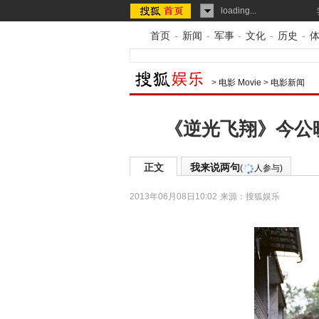
loading...
首页
-
新闻
-
军事
-
文化
-
历史
-
>
电影 Movie
>
电影新闻
《逆光飞翔》今公
正文
我来说两句
(
人参与)
2013年06月08日10:02
来源：
搜狐娱乐