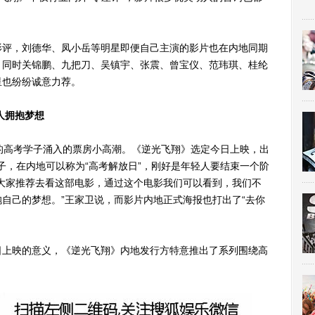
评，刘德华、凤小岳等明星即便自己主演的影片也在内地同期
，同时关锦鹏、九把刀、吴镇宇、张震、曾宝仪、范玮琪、桂纶
星也纷纷诚意力荐。
人拥抱梦想
高考学子涌入的票房小高潮。《逆光飞翔》选定今日上映，出
日子，在内地可以称为“高考解放日”，刚好是年轻人要结束一个阶
大家推荐去看这部电影，通过这个电影我们可以看到，我们不
自己的梦想。”王家卫说，而影片内地正式海报也打出了“去你
上映的意义，《逆光飞翔》内地发行方特意推出了系列围绕高