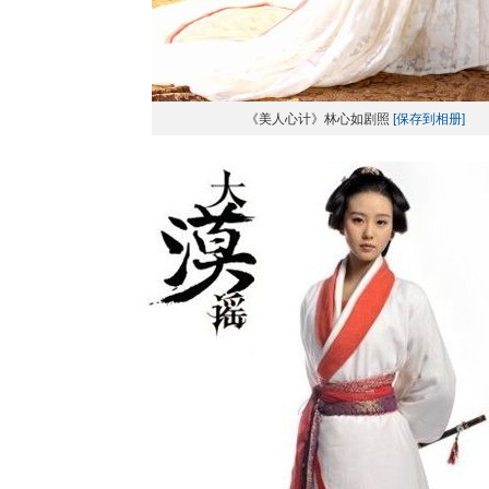
《美人心计》林心如剧照
[保存到相册]