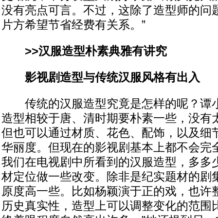
没有亮点可言。不过，这除了造型师的问
片方希望节省经费有关系。”
>>汉服造型朴素典雅有讲究
影视剧造型与传统汉服风格有出入
传统的汉服造型究竟是怎样的呢？谭小
造型相较于唐、清时期要朴素一些，没有
但也可以通过材质、花色、配饰，以及细
华丽度。但现在的影视剧基本上都不会完
我们在电视剧中所看到的汉服造型，多多
材定位做一些改变。除非是纪实题材的剧
原度高一些。比如杨颖演于正的戏，也许
历史真实性，造型上可以调整变化的范围