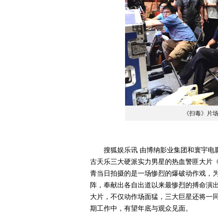
《扫毒》片
搜狐娱乐讯 由博纳影业集团和寰宇电影
古天乐三大硬派实力男星的热血警匪大片
青当日拍摄的是一场惨烈的爆破动作戏，
阵，奉献出各自出道以来最惨烈的搏命演出
大片，不仅动作场面猛，三大巨星还将一
期工作中，有望年底与观众见面。