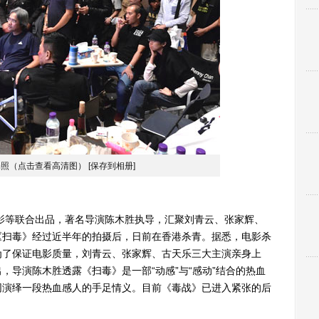
场照（点击查看高清图）
[保存到相册]
等联合出品，著名导演陈木胜执导，汇聚刘青云、张家辉、
《扫毒》经过近半年的拍摄后，日前在香港杀青。据悉，电影杀
为了保证电影质量，刘青云、张家辉、古天乐三大主演亲身上
，导演陈木胜透露《扫毒》是一部“动感”与“感动”结合的热血
同演绎一段热血感人的手足情义。目前《毒战》已进入紧张的后