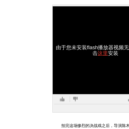
由于您未安装flash播放器视频
击
这里
安装
拍完这场惨烈的决战戏之后，导演陈木胜