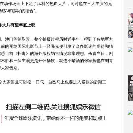
部在动作场面上下足了猛料的热血大片，同时也在三大主演的兄
’与‘感动’的结合”。
作大片有望年底上映
、澳门等第取景，整个拍摄过程历时近半年，得到了各地军方
久前的戛纳国际电影节上一经曝光便引发了众多影迷的期待和猜
据悉目前《扫毒》的海外版权销售情况非常理想。杀青当日，剧
陈木胜和三位主演更是开怀畅饮，就连不嗜酒的张家辉也在刘青
与大家告别。
大家暂且可以松一口气，自己马上也要进入紧张的后期工