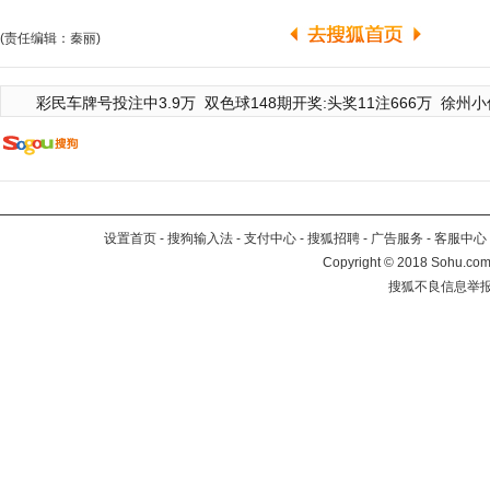
(责任编辑：秦丽)
彩民车牌号投注中3.9万
双色球148期开奖:头奖11注666万
徐州小
设置首页
-
搜狗输入法
-
支付中心
-
搜狐招聘
-
广告服务
-
客服中心
Copyright
©
2018 Sohu.com 
搜狐不良信息举