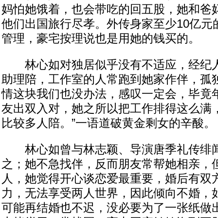
妈怕她饿着，也会带吃的回五股，她和爸
他们出国旅行尽孝。外传身家至少10亿元
管理，豪宅按理说也是用她的钱买的。
林心如对独居似乎没有不适应，经纪人
助理陪，工作室的人常跑到她家作伴，孤
情这块我们也没办法，感叹一定会，毕竟
友出双入对，她之所以把工作排得这么满
比较多人陪。”一语道破黄金剩女的辛酸。
林心如曾与林志颖、导演唐季礼传绯闻
之；她不急找伴，反而朋友常帮她相亲，
人，她觉得开心谈恋爱最重要，婚后有双
力，无法享受两人世界，因此倾向不婚，
可能再结婚也不迟，没必要为了一张纸做