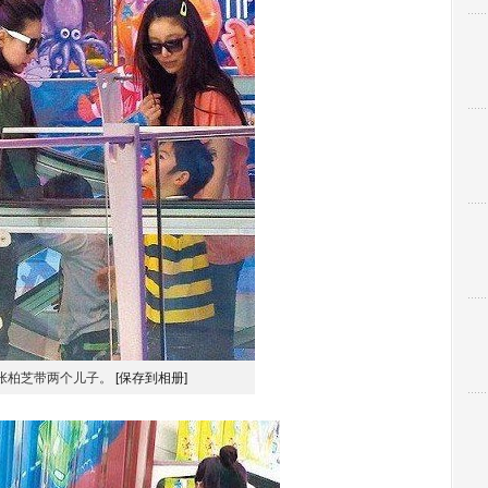
张柏芝带两个儿子。
[保存到相册]