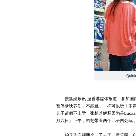
Qui
搜狐娱乐讯 据香港媒体报道，参加国内
暂停录映养伤，不能跳，一样可以玩！不声不响，
儿子请假不上学，张柏芝解释因为是Luc
月六日）下午，柏芝带着两个儿子四处玩
柏芝先安顿两个儿子去了儿童乐园，自