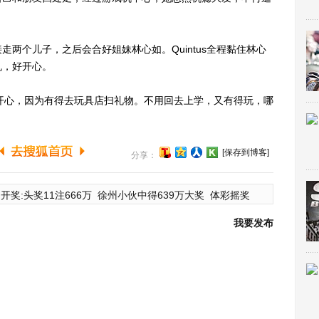
个儿子，之后会合好姐妹林心如。Quintus全程黏住林心
机，好开心。
s最开心，因为有得去玩具店扫礼物。不用回去上学，又有得玩，哪
[保存到博客]
分享：
开奖:头奖11注666万
徐州小伙中得639万大奖
体彩摇奖
我要发布