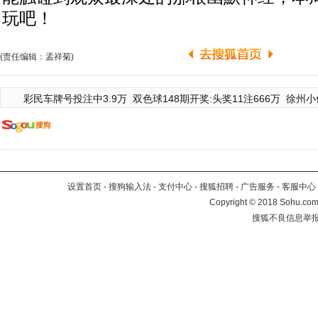
玩吧！
(责任编辑：孟祥菊)
彩民车牌号投注中3.9万
双色球148期开奖:头奖11注666万
徐州小
设置首页
-
搜狗输入法
-
支付中心
-
搜狐招聘
-
广告服务
-
客服中心
Copyright
©
2018 Sohu.com 
搜狐不良信息举