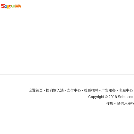
设置首页
-
搜狗输入法
-
支付中心
-
搜狐招聘
-
广告服务
-
客服中心
Copyright
©
2018 Sohu.com 
搜狐不良信息举