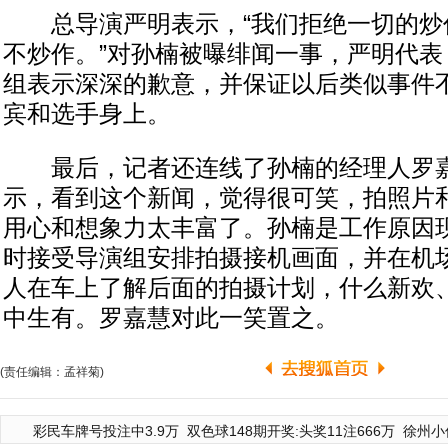
总导演严明表示，“我们拒绝一切的炒
不炒作。”对孙楠被曝绯闻一事，严明代表
组表示深深的歉意，并保证以后类似事件
宾和选手身上。
最后，记者还连线了孙楠的经理人罗嘉
示，看到这个新闻，觉得很可笑，拍照片
用心和想象力太丰富了。孙楠是工作原因
时接受导演组安排拍摄接机画面，并在机
人在车上了解后面的拍摄计划，什么新欢
中生有。罗嘉慧对此一笑置之。
(责任编辑：孟祥菊)
彩民车牌号投注中3.9万
双色球148期开奖:头奖11注666万
徐州小