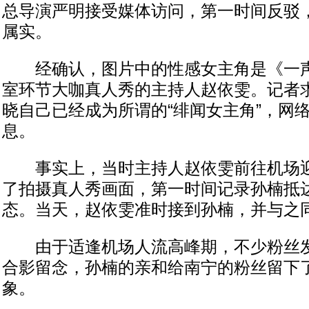
总导演严明接受媒体访问，第一时间反驳
属实。
经确认，图片中的性感女主角是《一声
室环节大咖真人秀的主持人赵依雯。记者
晓自己已经成为所谓的“绯闻女主角”，网
息。
事实上，当时主持人赵依雯前往机场迎
了拍摄真人秀画面，第一时间记录孙楠抵
态。当天，赵依雯准时接到孙楠，并与之
由于适逢机场人流高峰期，不少粉丝发
合影留念，孙楠的亲和给南宁的粉丝留下
象。