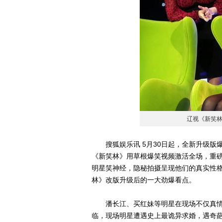
辽视《新笑
搜狐娱乐讯 5月30日起，全新升级版爆
《新笑林》用草根爆笑视频激活全场，重磅
明星笑神经，隐秘拍摄呈现他们的真实性格
林》改版升级后的一大劲爆看点。
潘长江、买红妹等明星在现场不仅真情
临，现场明星遭遇史上最诡异求婚，遇奇