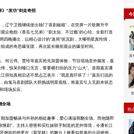
》“发功”剑走奇招
今
辽宁卫视继续使出独门“喜剧秘籍”，在荧屏一片歌舞升平
观众抱怨《香瓜七兄弟》“剧太短、不过瘾”的心结。全新打造
每周四晚播出，以精心设计的“迷局”状况剧，大曝明星真性情，
量组成的奇思爆笑团，再次延长睡前观众的爆笑时间。
吴
、何云伟、贾玲等嘉宾抢先加盟体验，节目现场意外频发，嘉
惮，惊呆到哑口无言，誓要横扫你的压力“山大”。首期嘉宾潘
江得知真相后还不禁忐忑表示：“我是真吓坏了！”嘉宾们说的
”，由鬼马喜剧团队大胆挑战明星底线，将嘉宾引入无剧本状态
格和现场反应。
翻全场
热
期加盟畅谈与外孙的相处趣事，爱心满溢萌翻全场。而他随即
惊悚剧”。主持人密密和买红妹联手制造的意外情境，令潘长江
伶牙俐齿的他更在《新笑林》的舞台上被看似简单的台词难倒，