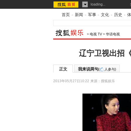
loading...
首页
-
新闻
-
军事
-
文化
-
历史
-
>
电视 TV
>
华语电视
辽宁卫视出招《
正文
我来说两句
(
人参与)
2013年05月27日10:22
来源：
搜狐娱乐