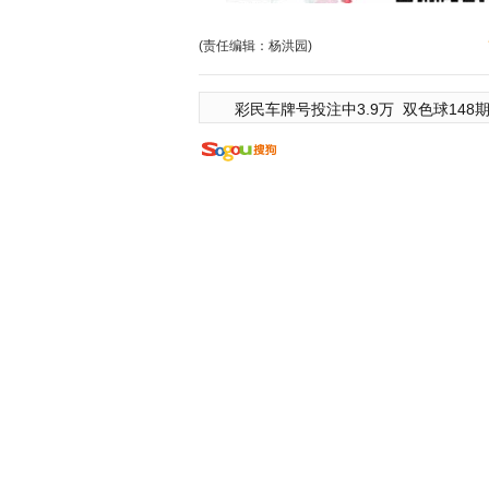
(责任编辑：杨洪园)
彩民车牌号投注中3.9万
双色球148期