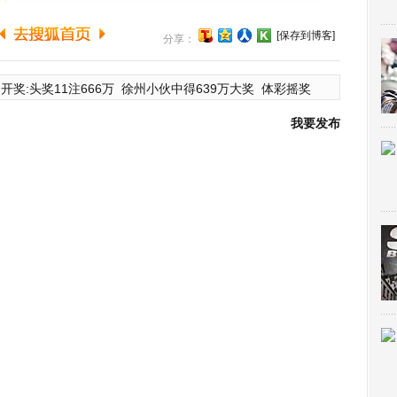
[保存到博客]
分享：
开奖:头奖11注666万
徐州小伙中得639万大奖
体彩摇奖
我要发布