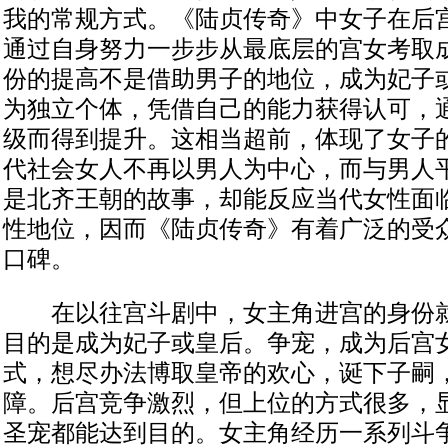
我的常规方式。《陆贞传奇》中女子在后
通过自身努力一步步从最底层的宫女考取
份的提高不是借助男子的地位，成为妃子
为独立个体，凭借自己的能力获得认可，
级而得到提升。这相当超前，体现了女子
代社会女人不再以男人为中心，而与男人
是北齐王朝的故事，却能反应当代女性面
性地位，因而《陆贞传奇》有着广泛的受
口碑。
在以往宫斗剧中，女主角进宫的身份就是
目的是成为妃子或皇后。争宠，成为后宫
式，想尽办法博取皇帝的欢心，诞下子嗣
障。后宫竞争激烈，但上位的方式很多，
圣宠都能达到目的。女主角经历一系列斗