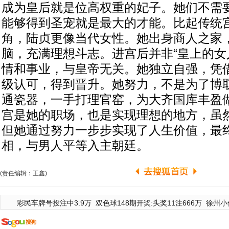
成为皇后就是位高权重的妃子。她们不需
能够得到圣宠就是最大的才能。比起传统
角，陆贞更像当代女性。她出身商人之家
脑，充满理想斗志。进宫后并非“皇上的女
情和事业，与皇帝无关。她独立自强，凭
级认可，得到晋升。她努力，不是为了博
通瓷器，一手打理官窑，为大齐国库丰盈
宫是她的职场，也是实现理想的地方，虽
但她通过努力一步步实现了人生价值，最
相，与男人平等入主朝廷。
(责任编辑：王鑫)
彩民车牌号投注中3.9万
双色球148期开奖:头奖11注666万
徐州小