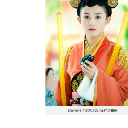
赵丽颖领衔励志大戏
[保存到相册]